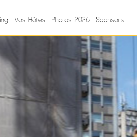
ing
Vos Hôtes
Photos 2026
Sponsors