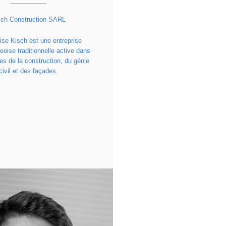
sch Construction SARL
rise Kisch est une entreprise
oise traditionnelle active dans
es de la construction, du génie
civil et des façades.