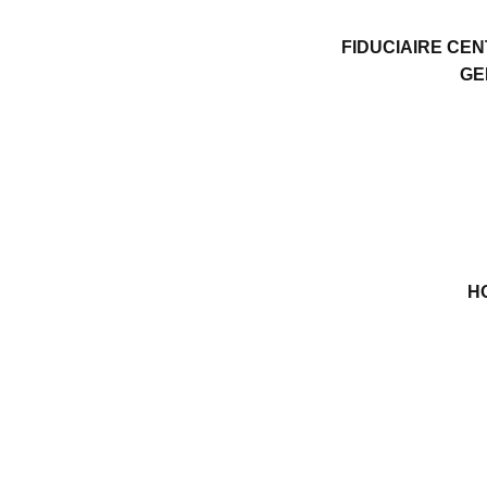
FIDUCIAIRE CE
GE
H