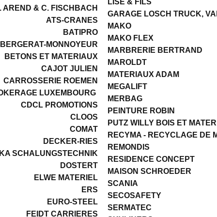
LISE & FILS
. AREND & C. FISCHBACH
GARAGE LOSCH TRUCK, VA
ATS-CRANES
MAKO
BATIPRO
MAKO FLEX
BERGERAT-MONNOYEUR
MARBRERIE BERTRAND
BETONS ET MATERIAUX
MAROLDT
CAJOT JULIEN
MATERIAUX ADAM
CARROSSERIE ROEMEN
MEGALIFT
ROKERAGE LUXEMBOURG
MERBAG
CDCL PROMOTIONS
PEINTURE ROBIN
CLOOS
PUTZ WILLY BOIS ET MATE
COMAT
RECYMA - RECYCLAGE DE 
DECKER-RIES
REMONDIS
KA SCHALUNGSTECHNIK
RESIDENCE CONCEPT
DOSTERT
MAISON SCHROEDER
ELWE MATERIEL
SCANIA
ERS
SECOSAFETY
EURO-STEEL
SERMATEC
FEIDT CARRIERES