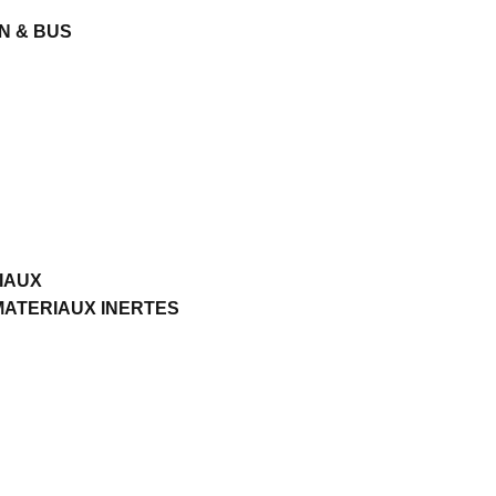
N & BUS
RIAUX
MATERIAUX INERTES