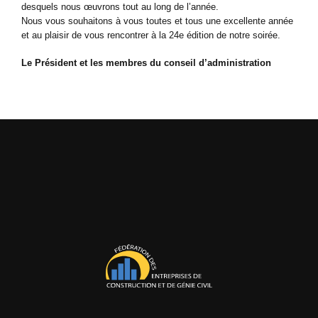
desquels nous œuvrons tout au long de l’année.
Nous vous souhaitons à vous toutes et tous une excellente année
et au plaisir de vous rencontrer à la 24e édition de notre soirée.
Le Président et les membres du conseil d’administration