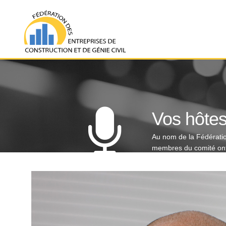
Vos hôte
Au nom de la Fédération
membres du comité ont l
Entrepreneurs"
.