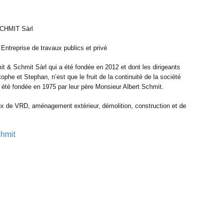
HMIT Sàrl
ntreprise de travaux publics et privé
t & Schmit Sàrl qui a été fondée en 2012 et dont les dirigeants
ophe et Stephan, n’est que le fruit de la continuité de la société
t été fondée en 1975 par leur père Monsieur Albert Schmit.
ux de VRD, aménagement extérieur, démolition, construction et de
hmit