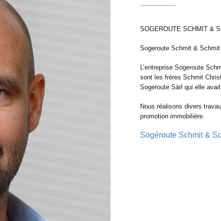
SOGEROUTE SCHMIT & SC
Sogeroute Schmit & Schmit E
L’entreprise Sogeroute Schmi
sont les frères Schmit Christ
Sogeroute Sàrl qui elle avai
Nous réalisons divers trava
promotion immobilière.
Sogéroute Schmit & Sc