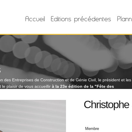
Accueil
Editions précédentes
Plann
s
 des Entreprises de Construction et de Génie Civil, le président et les
e plaisir de vous accueillir
à la 23e édition de la "Fête des
Christophe
Membre