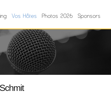
ing
Vos Hôtes
Photos 2026
Sponsors
 Schmit